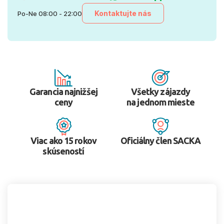
Kontaktujte nás
Po-Ne 08:00 - 22:00
Garancia najnižšej
Všetky zájazdy
ceny
na jednom mieste
Viac ako 15 rokov
Oficiálny člen SACKA
skúseností