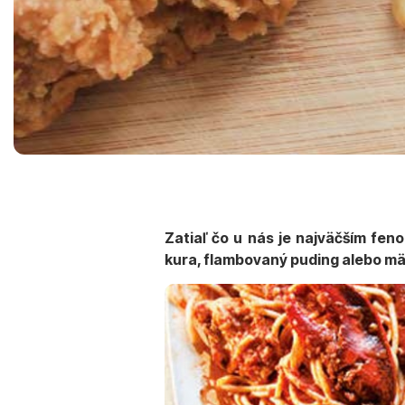
Zatiaľ čo u nás je najväčším fen
kura, flambovaný puding alebo mä