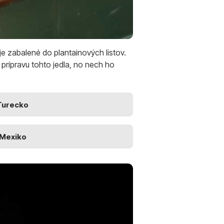
e zabalené do plantainových listov.
prípravu tohto jedla, no nech ho
Turecko
Mexiko