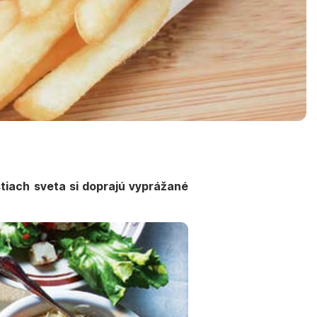
stiach sveta si doprajú vyprážané