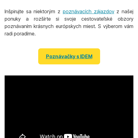
Inšpirujte sa niektorým z
poznávacích zájazdov
z našej
ponuky a rozšírte si svoje cestovateľské obzory
poznávaním krásnych európskych miest. S výberom vám
radi poradíme.
Poznávačky s IDEM