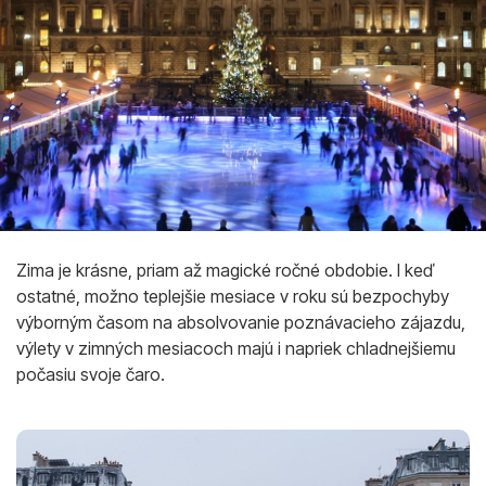
Zima je krásne, priam až magické ročné obdobie. I keď
ostatné, možno teplejšie mesiace v roku sú bezpochyby
výborným časom na absolvovanie poznávacieho zájazdu,
výlety v zimných mesiacoch majú i napriek chladnejšiemu
počasiu svoje čaro.