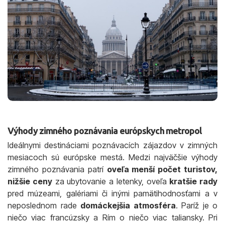
Výhody zimného poznávania európskych metropol
Ideálnymi destináciami poznávacích zájazdov v zimných
mesiacoch sú európske mestá. Medzi najväčšie výhody
zimného poznávania patrí
oveľa menší počet turistov,
nižšie ceny
za ubytovanie a letenky, oveľa
kratšie rady
pred múzeami, galériami či inými pamätihodnosťami a v
neposlednom rade
domáckejšia atmosféra
. Paríž je o
niečo viac francúzsky a Rím o niečo viac taliansky. Pri