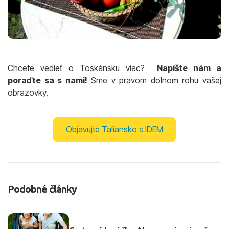
Chcete vedieť o Toskánsku viac?
Napíšte nám a
poraďte sa s nami!
Sme v pravom dolnom rohu vašej
obrazovky.
Objavujte Taliansko s IDEM
Podobné články