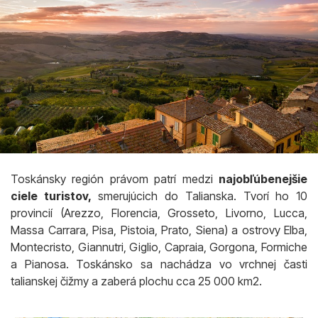
Toskánsky región právom patrí medzi
najobľúbenejšie
ciele turistov,
smerujúcich do Talianska. Tvorí ho 10
provincií (Arezzo, Florencia, Grosseto, Livorno, Lucca,
Massa Carrara, Pisa, Pistoia, Prato, Siena) a ostrovy Elba,
Montecristo, Giannutri, Giglio, Capraia, Gorgona, Formiche
a Pianosa. Toskánsko sa nachádza vo vrchnej časti
talianskej čižmy a zaberá plochu cca 25 000 km2.