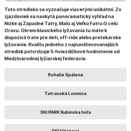
Toto stredisko sa vyznačuje viacerými unikátmi. Zo
zjazdoviek sa naskytá panoramatický výhľad na
Nízke aj Západné Tatry, Malú aj Veľkú Fatru či celú
Oravu. Okrem klasického lyžovania tu máte k
dispozícii trate pre deti, off-ride alebo pretekárske
lyžovanie. Kvalitu jedného z najnavštevovanejších
stredísk potvrdzuje 5-hviezdičkové hodnotenie od
Medzinárodnej lyžiarskej federácie.
Roháče Spálená
Tatranská Lomnica
SKI PARK Kubínska hoľa
SKI Vitanová