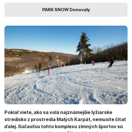
PARK SNOW Donovaly
Pokiaľ viete, ako sa volá najznámejšie lyžiarske
stredisko z prostredia Malých Karpát, nemusíte čítať
ďalej. Súčasťou tohto komplexu zimných športov sú