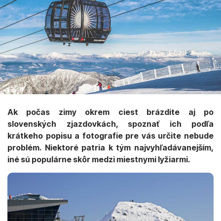
Ak počas zimy okrem ciest brázdite aj po
slovenských zjazdovkách, spoznať ich podľa
krátkeho popisu a fotografie pre vás určite nebude
problém. Niektoré patria k tým najvyhľadávanejším,
iné sú populárne skôr medzi miestnymi lyžiarmi.