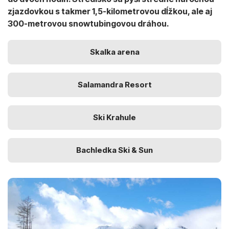
zjazdovkou s takmer 1,5-kilometrovou dĺžkou, ale aj
300-metrovou snowtubingovou dráhou.
Skalka arena
Salamandra Resort
Ski Krahule
Bachledka Ski & Sun