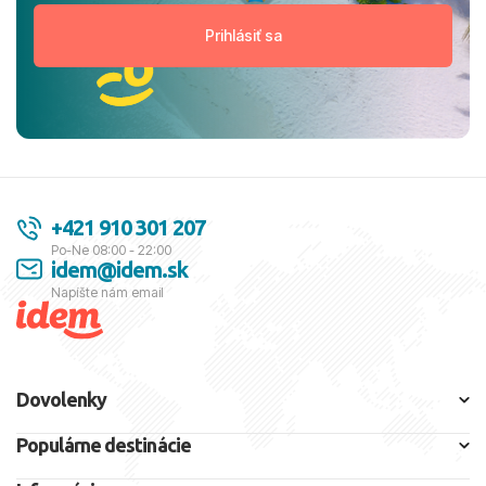
+421 910 301 207
Po-Ne 08:00 - 22:00
idem@idem.sk
Napíšte nám email
Dovolenky
Populárne destinácie