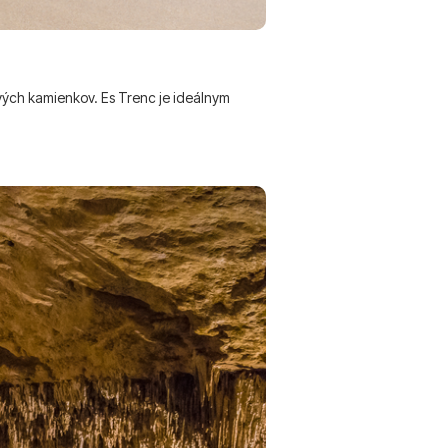
ových kamienkov. Es Trenc je ideálnym