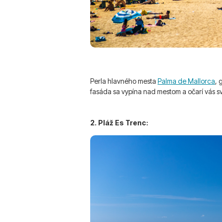
Perla hlavného mesta
Palma de Mallorca
, 
fasáda sa vypína nad mestom a očarí vás 
2. Pláž Es Trenc: