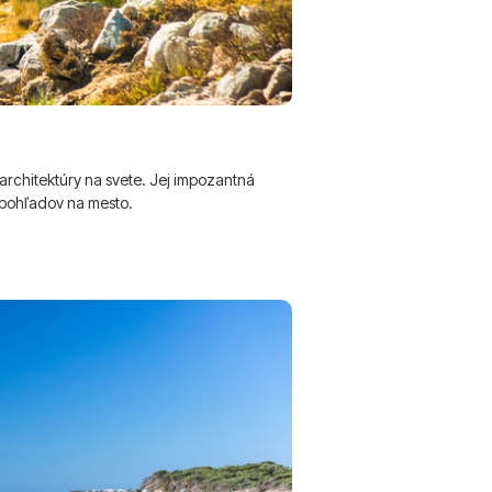
é architektúry na svete. Jej impozantná
 pohľadov na mesto.