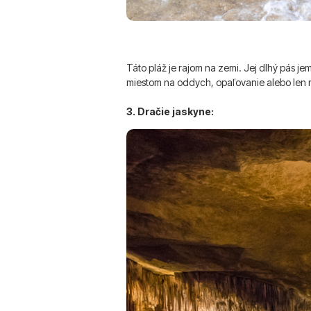
Táto pláž je rajom na zemi. Jej dlhý pás j
miestom na oddych, opaľovanie alebo len na
3. Dračie jaskyne: