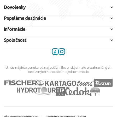
Dovolenky
Populárne destinácie
Informácie
Spoločnosť
U nás nájdete ponuku od najlepších Slovenských, ale aj zahraničných
cestovných kancelárií na jednom mieste
Všeobecné podmienky
|
Ochrana osobných údajov