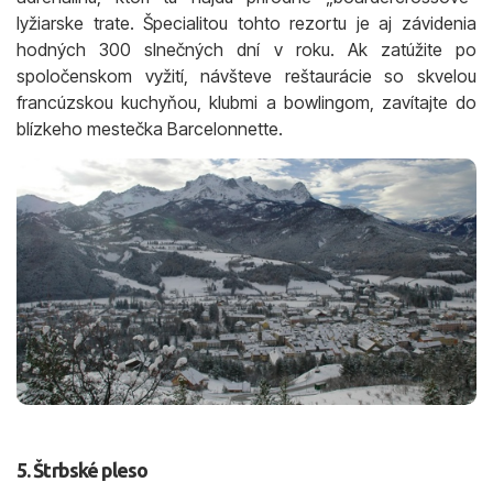
lyžiarske trate. Špecialitou tohto rezortu je aj závidenia
hodných 300 slnečných dní v roku. Ak zatúžite po
spoločenskom vyžití, návšteve reštaurácie so skvelou
francúzskou kuchyňou, klubmi a bowlingom, zavítajte do
blízkeho mestečka Barcelonnette.
5. Štrbské pleso