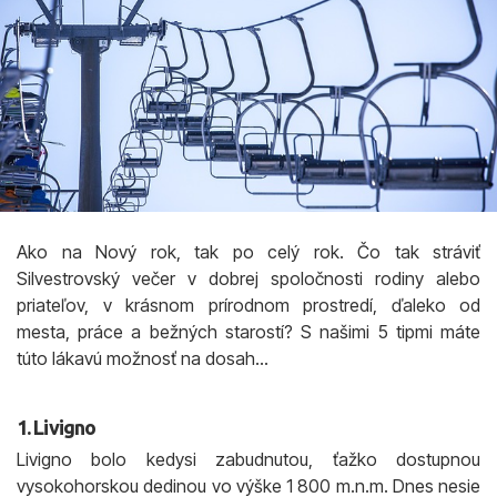
Ako na Nový rok, tak po celý rok. Čo tak stráviť
Silvestrovský večer v dobrej spoločnosti rodiny alebo
priateľov, v krásnom prírodnom prostredí, ďaleko od
mesta, práce a bežných starostí? S našimi 5 tipmi máte
túto lákavú možnosť na dosah…
1. Livigno
Livigno bolo kedysi zabudnutou, ťažko dostupnou
vysokohorskou dedinou vo výške 1 800 m.n.m. Dnes nesie