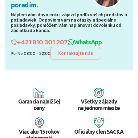
poradím.
Nájdem vám dovolenku, zájazd podľa vašich predstáv a
požiadaviek. Odpoviem vám na otázky a špeciálne
požiadavky, pomôžem vám naplánovať dovolenku od
začiatku do konca.
+421 910 301 207
WhatsApp
Kontaktujte nás
Po-Ne 08:00 - 22:00
Garancia najnižšej
Všetky zájazdy
ceny
na jednom mieste
Viac ako 15 rokov
Oficiálny člen SACKA