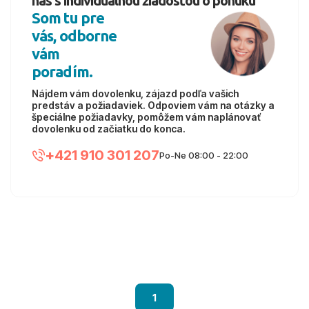
nás s individuálnou žiadosťou o ponuku
Som tu pre
vás, odborne
vám
poradím.
Nájdem vám dovolenku, zájazd podľa vašich
predstáv a požiadaviek. Odpoviem vám na otázky a
špeciálne požiadavky, pomôžem vám naplánovať
dovolenku od začiatku do konca.
+421 910 301 207
Po-Ne 08:00 - 22:00
1