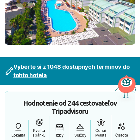
Vyberte si z 1048 dostupných termínov do
tohto hotela
Hodnotenie od
244 cestovateľov
Tripadvisoru
Kvalita
Cena/
Lokalita
spánku
Izby
Služby
kvalita
Čistota