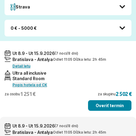
Strava
0 € - 5000 €
Ut 8.9 - Ut 15.9.2026
(7 nocí/8 dní)
Bratislava - Antalya
Odlet 11:05 Dĺžka letu: 2h 45m
Detail letu
Ultra all inclusive
Standard Room
Popis hotela od CK
1 251 €
2 502 €
za osobu
za skupinu
Overiť termín
Ut 8.9 - Ut 15.9.2026
(7 nocí/8 dní)
Bratislava - Antalya
Odlet 11:05 Dĺžka letu: 2h 45m