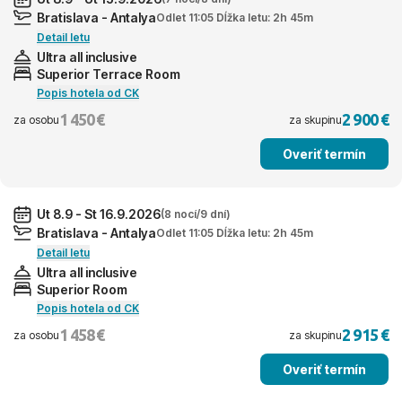
Bratislava - Antalya
Odlet 11:05 Dĺžka letu: 2h 45m
Detail letu
Ultra all inclusive
Superior Terrace Room
Popis hotela od CK
1 450 €
2 900 €
za osobu
za skupinu
Overiť termín
Ut 8.9 - St 16.9.2026
(8 nocí/9 dní)
Bratislava - Antalya
Odlet 11:05 Dĺžka letu: 2h 45m
Detail letu
Ultra all inclusive
Superior Room
Popis hotela od CK
1 458 €
2 915 €
za osobu
za skupinu
Overiť termín