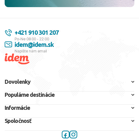
+421 910 301 207
Po-Ne 08:00 - 22:00
idem@idem.sk
Napíšte nám email
Dovolenky
Populárne destinácie
Informácie
Spoločnosť