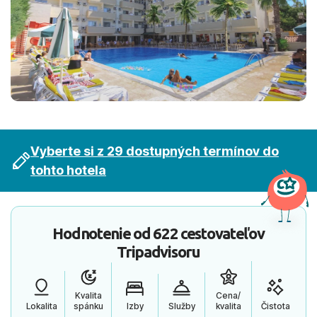
Vyberte si z 29 dostupných termínov do
tohto hotela
Hodnotenie od
622 cestovateľov
Tripadvisoru
Kvalita
Cena/
Lokalita
spánku
Izby
Služby
kvalita
Čistota