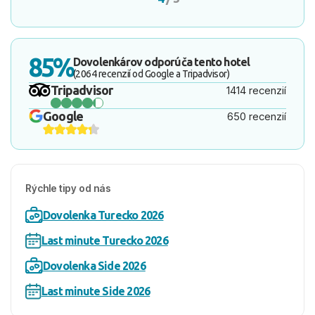
85%
Dovolenkárov odporúča tento hotel
(2064 recenzií od Google a Tripadvisor)
Tripadvisor
1414 recenzií
Google
650 recenzií
Rýchle tipy od nás
Dovolenka Turecko 2026
Last minute Turecko 2026
Dovolenka Side 2026
Last minute Side 2026