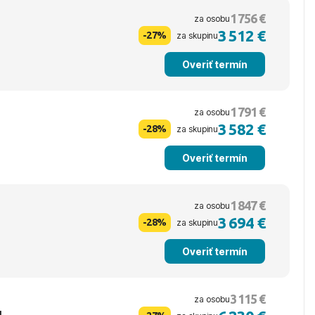
1 756 €
za osobu
3 512 €
-27%
za skupinu
Overiť termín
1 791 €
za osobu
3 582 €
-28%
za skupinu
Overiť termín
1 847 €
za osobu
3 694 €
-28%
za skupinu
Overiť termín
3 115 €
za osobu
u