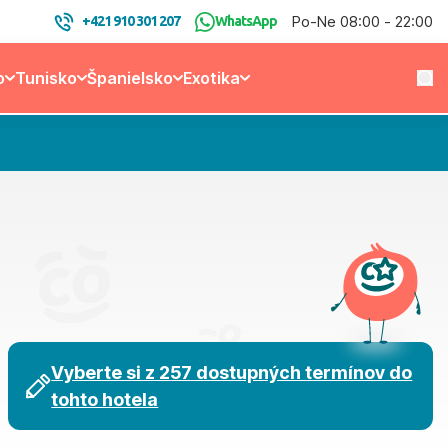
Po-Ne 08:00 - 22:00
+421 910 301 207
WhatsApp
o
Tunisko
Španielsko
Exotika
Vyberte si z 257 dostupných termínov do
tohto hotela