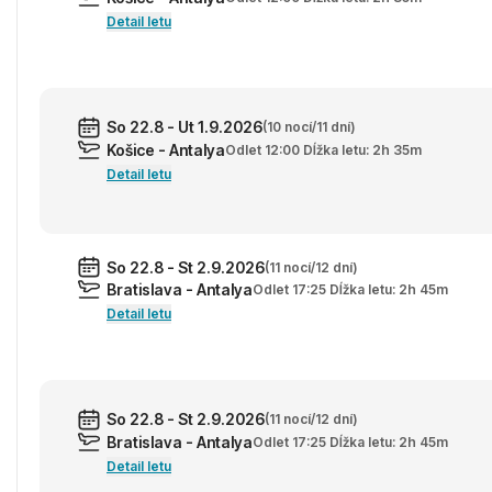
Detail letu
So 22.8 - Ut 1.9.2026
(10 nocí/11 dní)
Košice - Antalya
Odlet 12:00 Dĺžka letu: 2h 35m
Detail letu
So 22.8 - St 2.9.2026
(11 nocí/12 dní)
Bratislava - Antalya
Odlet 17:25 Dĺžka letu: 2h 45m
Detail letu
So 22.8 - St 2.9.2026
(11 nocí/12 dní)
Bratislava - Antalya
Odlet 17:25 Dĺžka letu: 2h 45m
Detail letu