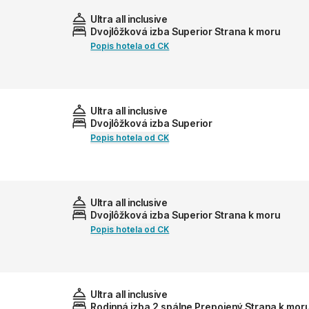
Ultra all inclusive
Dvojlôžková izba Superior Strana k moru
Popis hotela od CK
Ultra all inclusive
Dvojlôžková izba Superior
Popis hotela od CK
Ultra all inclusive
Dvojlôžková izba Superior Strana k moru
Popis hotela od CK
Ultra all inclusive
Rodinná izba 2 spálne Prepojený Strana k mor