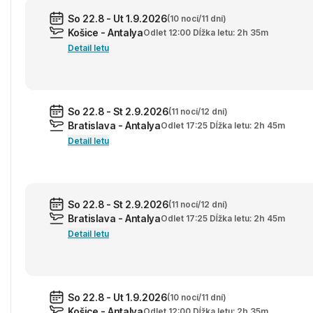
So 22.8 - Ut 1.9.2026
(10 nocí/11 dní)
Košice - Antalya
Odlet 12:00 Dĺžka letu: 2h 35m
Detail letu
So 22.8 - St 2.9.2026
(11 nocí/12 dní)
Bratislava - Antalya
Odlet 17:25 Dĺžka letu: 2h 45m
Detail letu
So 22.8 - St 2.9.2026
(11 nocí/12 dní)
Bratislava - Antalya
Odlet 17:25 Dĺžka letu: 2h 45m
Detail letu
So 22.8 - Ut 1.9.2026
(10 nocí/11 dní)
Košice - Antalya
Odlet 12:00 Dĺžka letu: 2h 35m