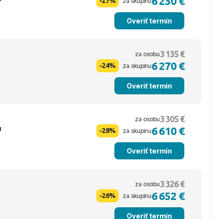
6 230 €
-27%
za skupinu
Overiť termín
3 135 €
za osobu
6 270 €
-24%
za skupinu
Overiť termín
3 305 €
za osobu
u
6 610 €
-28%
za skupinu
Overiť termín
3 326 €
za osobu
6 652 €
-26%
za skupinu
Overiť termín