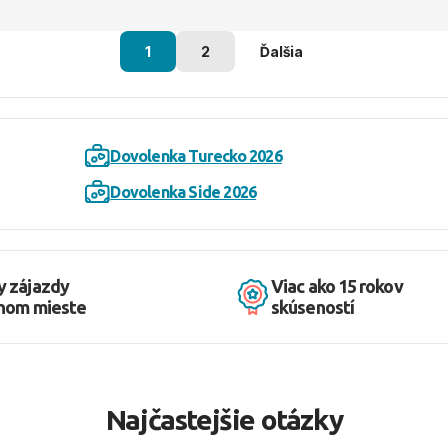
1
2
Ďalšia
Dovolenka Turecko 2026
Dovolenka Side 2026
y zájazdy
Viac ako 15 rokov
dnom mieste
skúseností
Najčastejšie otázky