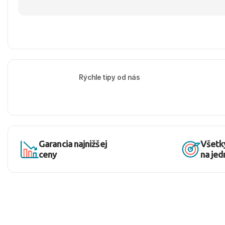
Rýchle tipy od nás
Garancia najnižšej
Všetk
ceny
na je