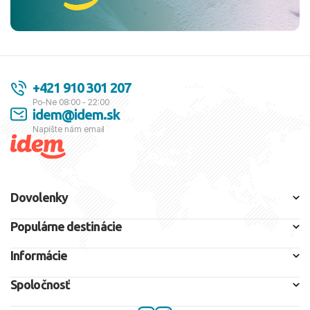
+421 910 301 207
Po-Ne 08:00 - 22:00
idem@idem.sk
Napíšte nám email
Dovolenky
Populárne destinácie
Informácie
Spoločnosť