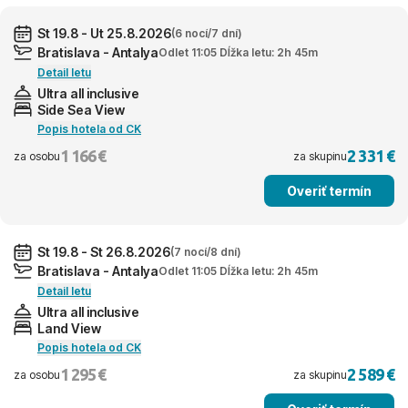
St 19.8 - Ut 25.8.2026
(6 nocí/7 dní)
Bratislava - Antalya
Odlet 11:05 Dĺžka letu: 2h 45m
Detail letu
Ultra all inclusive
Side Sea View
Popis hotela od CK
1 166 €
2 331 €
za osobu
za skupinu
Overiť termín
St 19.8 - St 26.8.2026
(7 nocí/8 dní)
Bratislava - Antalya
Odlet 11:05 Dĺžka letu: 2h 45m
Detail letu
Ultra all inclusive
Land View
Popis hotela od CK
1 295 €
2 589 €
za osobu
za skupinu