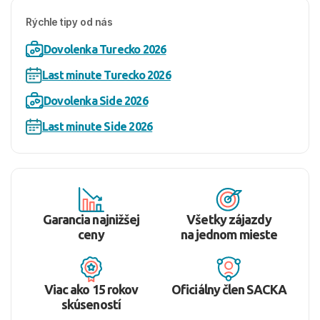
Rýchle tipy od nás
Dovolenka Turecko 2026
Last minute Turecko 2026
Dovolenka Side 2026
Last minute Side 2026
Garancia najnižšej
Všetky zájazdy
ceny
na jednom mieste
Viac ako 15 rokov
Oficiálny člen SACKA
skúseností