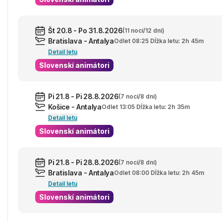
Št 20.8 - Po 31.8.2026
(11 nocí/12 dní)
Bratislava - Antalya
Odlet 08:25 Dĺžka letu: 2h 45m
Detail letu
Slovenskí animátori
Pi 21.8 - Pi 28.8.2026
(7 nocí/8 dní)
Košice - Antalya
Odlet 13:05 Dĺžka letu: 2h 35m
Detail letu
Slovenskí animátori
Pi 21.8 - Pi 28.8.2026
(7 nocí/8 dní)
Bratislava - Antalya
Odlet 08:00 Dĺžka letu: 2h 45m
Detail letu
Slovenskí animátori