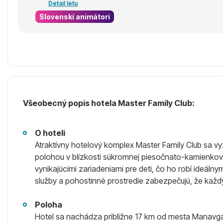
Detail letu
Slovenskí animátori
Všeobecný popis hotela Master Family Club:
O hoteli
Atraktívny hotelový komplex Master Family Club sa 
polohou v blízkosti súkromnej piesočnato-kamienkovej
vynikajúcimi zariadeniami pre deti, čo ho robí ideálny
služby a pohostinné prostredie zabezpečujú, že každ
Poloha
Hotel sa nachádza približne 17 km od mesta Manavgat