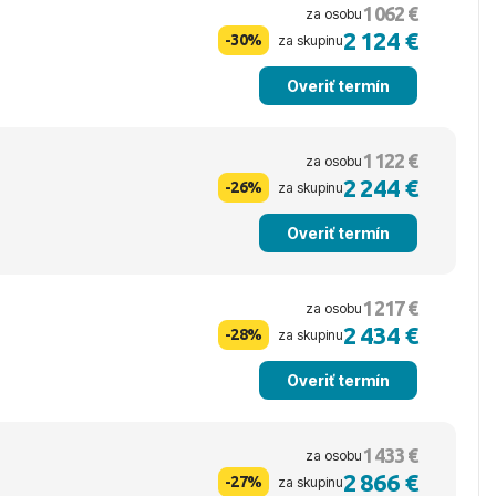
1 062 €
za osobu
2 124 €
-30%
za skupinu
Overiť termín
1 122 €
za osobu
2 244 €
-26%
za skupinu
Overiť termín
1 217 €
za osobu
2 434 €
-28%
za skupinu
Overiť termín
1 433 €
za osobu
2 866 €
-27%
za skupinu