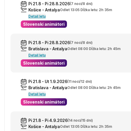
Pi 21.8 - Pi 28.8.2026
(7 nocí/8 dní)
Košice - Antalya
Odlet 13:05 Dĺžka letu: 2h 35m
Detail letu
Slovenskí animátori
Pi 21.8 - Pi 28.8.2026
(7 nocí/8 dní)
Bratislava - Antalya
Odlet 08:00 Dĺžka letu: 2h 45m
Detail letu
Slovenskí animátori
Pi 21.8 - Ut 1.9.2026
(11 nocí/12 dní)
Bratislava - Antalya
Odlet 08:00 Dĺžka letu: 2h 45m
Detail letu
Slovenskí animátori
Pi 21.8 - Pi 4.9.2026
(14 nocí/15 dní)
Košice - Antalya
Odlet 13:05 Dĺžka letu: 2h 35m