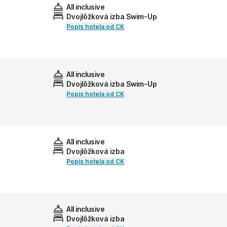
All inclusive
Dvojlôžková izba Swim-Up
Popis hotela od CK
All inclusive
Dvojlôžková izba Swim-Up
Popis hotela od CK
All inclusive
Dvojlôžková izba
Popis hotela od CK
All inclusive
Dvojlôžková izba