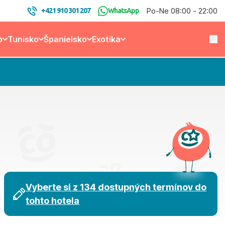
Po-Ne 08:00 - 22:00
+421 910 301 207
WhatsApp
o
Tunisko
Španielsko
Exotika
Vyberte si z 134 dostupných termínov do
tohto hotela