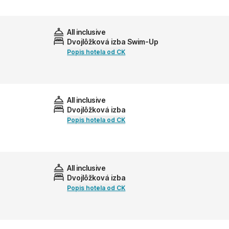
All inclusive
Dvojlôžková izba Swim-Up
Popis hotela od CK
All inclusive
Dvojlôžková izba
Popis hotela od CK
All inclusive
Dvojlôžková izba
Popis hotela od CK