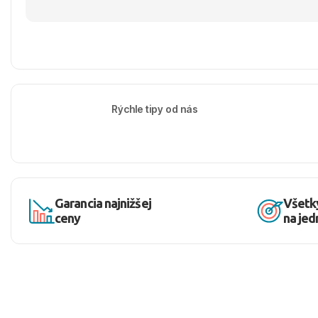
Rýchle tipy od nás
Garancia najnižšej
Všetk
ceny
na je