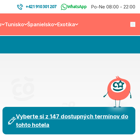
Po-Ne 08:00 - 22:00
+421 910 301 207
WhatsApp
o
Tunisko
Španielsko
Exotika
Vyberte si z 147 dostupných termínov do
tohto hotela