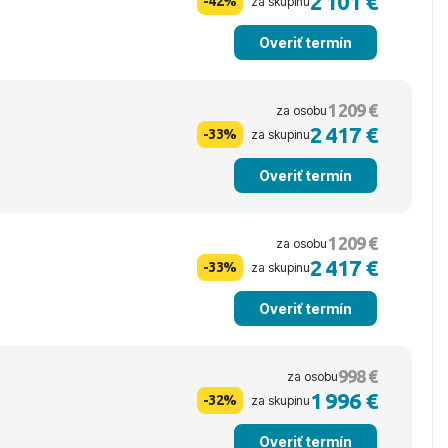
2 101 €
-42%
za skupinu
Overiť termín
1 209 €
za osobu
2 417 €
-33%
za skupinu
Overiť termín
1 209 €
za osobu
2 417 €
-33%
za skupinu
Overiť termín
998 €
za osobu
1 996 €
-32%
za skupinu
Overiť termín