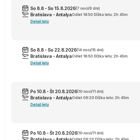
So 8.8 - So 15.8.2026
(7 nocí/8 dní)
Bratislava - Antalya
Odlet 16:50 Dĺžka letu: 2h 45m
Detail letu
So 8.8 - So 22.8.2026
(14 nocí/15 dní)
Bratislava - Antalya
Odlet 16:50 Dĺžka letu: 2h 45m
Detail letu
Po 10.8 - Št 20.8.2026
(10 nocí/11 dní)
Bratislava - Antalya
Odlet 09:20 Dĺžka letu: 2h 45m
Detail letu
Po 10.8 - Št 20.8.2026
(10 nocí/11 dní)
Bratislava - Antalya
Odlet 09:20 Dĺžka letu: 2h 45m