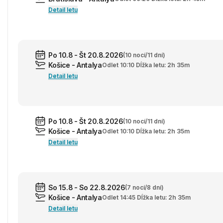
Detail letu
Po 10.8 - Št 20.8.2026
(10 nocí/11 dní)
Košice - Antalya
Odlet 10:10 Dĺžka letu: 2h 35m
Detail letu
Po 10.8 - Št 20.8.2026
(10 nocí/11 dní)
Košice - Antalya
Odlet 10:10 Dĺžka letu: 2h 35m
Detail letu
So 15.8 - So 22.8.2026
(7 nocí/8 dní)
Košice - Antalya
Odlet 14:45 Dĺžka letu: 2h 35m
Detail letu