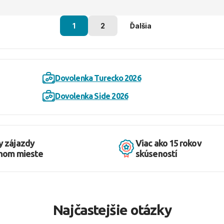
1
2
Ďalšia
Dovolenka Turecko 2026
Dovolenka Side 2026
y zájazdy
Viac ako 15 rokov
dnom mieste
skúseností
Najčastejšie otázky