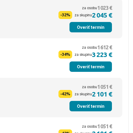
1 023 €
za osobu
2 045 €
-32%
za skupinu
Overiť termín
1 612 €
za osobu
3 223 €
-34%
za skupinu
Overiť termín
1 051 €
za osobu
2 101 €
-42%
za skupinu
Overiť termín
1 051 €
za osobu