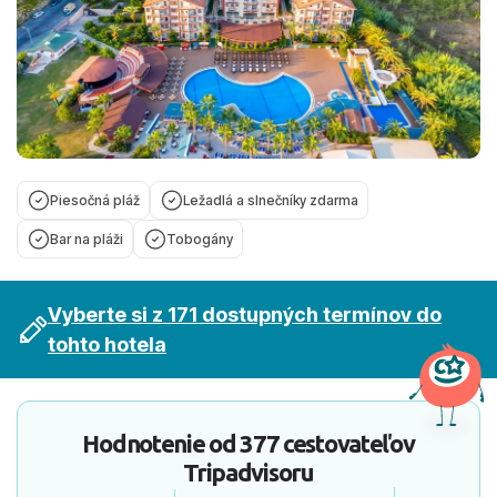
Piesočná pláž
Ležadlá a slnečníky zdarma
Bar na pláži
Tobogány
Vyberte si z 171 dostupných termínov do
tohto hotela
Hodnotenie od
377 cestovateľov
Tripadvisoru