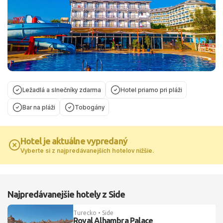
Ležadlá a slnečníky zdarma
Hotel priamo pri pláži
Bar na pláži
Tobogány
Hotel je aktuálne vypredaný
Vyberte si z najpredávanejších hotelov nižšie.
Najpredávanejšie hotely z Side
Turecko • Side
Royal Alhambra Palace