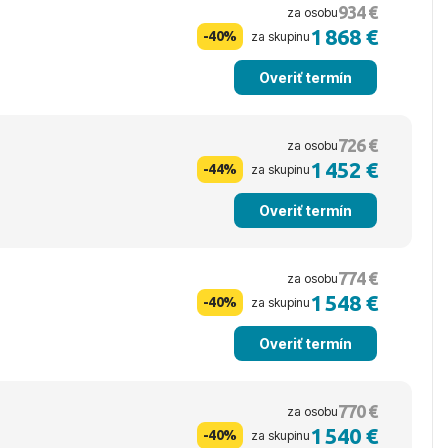
934 €
za osobu
1 868 €
-40%
za skupinu
Overiť termín
726 €
za osobu
1 452 €
-44%
za skupinu
Overiť termín
774 €
za osobu
1 548 €
-40%
za skupinu
Overiť termín
770 €
za osobu
1 540 €
-40%
za skupinu