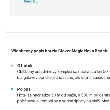
Detail letu
Všeobecný popis hotela Clover Magic Nova Beach:
O hoteli
Obľúbený prázdninový komplex sa nachádza len 50 m 
bungalovov ponúka jednoduché, ale útulne zariadené i
Poloha
Hotel sa nachádza 50 m od pláže, a 500 m od centra S
požičovne automobilov a vodné športy na pláži. Medz