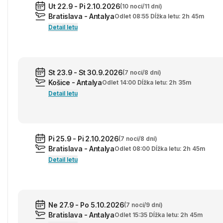
Ut 22.9 - Pi 2.10.2026
(10 nocí/11 dní)
Bratislava - Antalya
Odlet 08:55 Dĺžka letu: 2h 45m
Detail letu
St 23.9 - St 30.9.2026
(7 nocí/8 dní)
Košice - Antalya
Odlet 14:00 Dĺžka letu: 2h 35m
Detail letu
Pi 25.9 - Pi 2.10.2026
(7 nocí/8 dní)
Bratislava - Antalya
Odlet 08:00 Dĺžka letu: 2h 45m
Detail letu
Ne 27.9 - Po 5.10.2026
(7 nocí/9 dní)
Bratislava - Antalya
Odlet 15:35 Dĺžka letu: 2h 45m