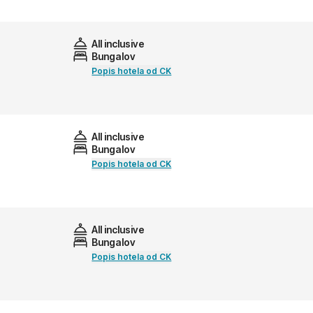
All inclusive
Bungalov
Popis hotela od CK
All inclusive
Bungalov
Popis hotela od CK
All inclusive
Bungalov
Popis hotela od CK