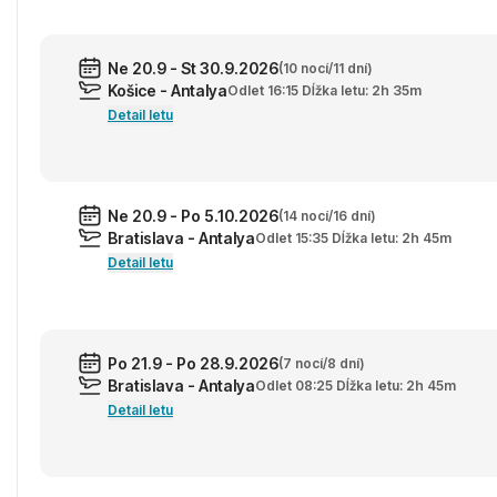
Ne 20.9 - St 30.9.2026
(10 nocí/11 dní)
Košice - Antalya
Odlet 16:15 Dĺžka letu: 2h 35m
Detail letu
Ne 20.9 - Po 5.10.2026
(14 nocí/16 dní)
Bratislava - Antalya
Odlet 15:35 Dĺžka letu: 2h 45m
Detail letu
Po 21.9 - Po 28.9.2026
(7 nocí/8 dní)
Bratislava - Antalya
Odlet 08:25 Dĺžka letu: 2h 45m
Detail letu