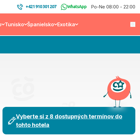
Po-Ne 08:00 - 22:00
+421 910 301 207
WhatsApp
o
Tunisko
Španielsko
Exotika
Vyberte si z 8 dostupných termínov do
tohto hotela