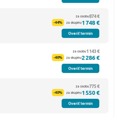
874 €
za osobu
1 748 €
-44%
za skupinu
Overiť termín
1 143 €
za osobu
2 286 €
-40%
za skupinu
Overiť termín
775 €
za osobu
1 550 €
-40%
za skupinu
Overiť termín