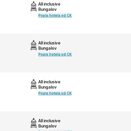
All inclusive
Bungalov
Popis hotela od CK
All inclusive
Bungalov
Popis hotela od CK
All inclusive
Bungalov
Popis hotela od CK
All inclusive
Bungalov