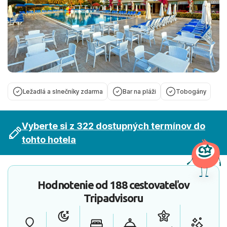
Ležadlá a slnečníky zdarma
Bar na pláži
Tobogány
Vyberte si z 322 dostupných termínov do
tohto hotela
Hodnotenie od
188 cestovateľov
Tripadvisoru