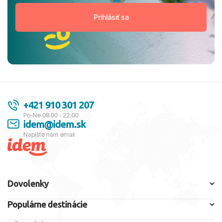
+421 910 301 207
Po-Ne 08:00 - 22:00
idem@idem.sk
Napíšte nám email
Dovolenky
Populárne destinácie