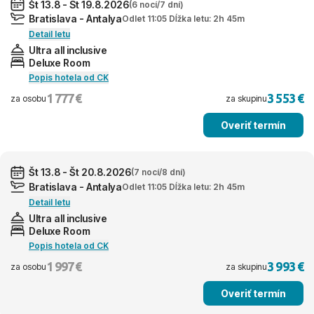
Št 13.8 - St 19.8.2026
(6 nocí/7 dní)
Bratislava - Antalya
Odlet 11:05 Dĺžka letu: 2h 45m
Detail letu
Ultra all inclusive
Deluxe Room
Popis hotela od CK
1 777 €
3 553 €
za osobu
za skupinu
Overiť termín
Št 13.8 - Št 20.8.2026
(7 nocí/8 dní)
Bratislava - Antalya
Odlet 11:05 Dĺžka letu: 2h 45m
Detail letu
Ultra all inclusive
Deluxe Room
Popis hotela od CK
1 997 €
3 993 €
za osobu
za skupinu
Overiť termín