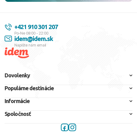
+421 910 301 207
Po-Ne 08:00 - 22:00
idem@idem.sk
Napíšte nám email
Dovolenky
Populárne destinácie
Informácie
Spoločnosť