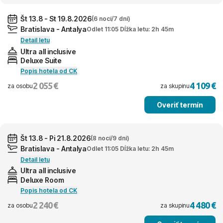
Št 13.8 - St 19.8.2026
(6 nocí/7 dní)
Bratislava - Antalya
Odlet 11:05 Dĺžka letu: 2h 45m
Detail letu
Ultra all inclusive
Deluxe Suite
Popis hotela od CK
2 055 €
4 109 €
za osobu
za skupinu
Overiť termín
Št 13.8 - Pi 21.8.2026
(8 nocí/9 dní)
Bratislava - Antalya
Odlet 11:05 Dĺžka letu: 2h 45m
Detail letu
Ultra all inclusive
Deluxe Room
Popis hotela od CK
2 240 €
4 480 €
za osobu
za skupinu