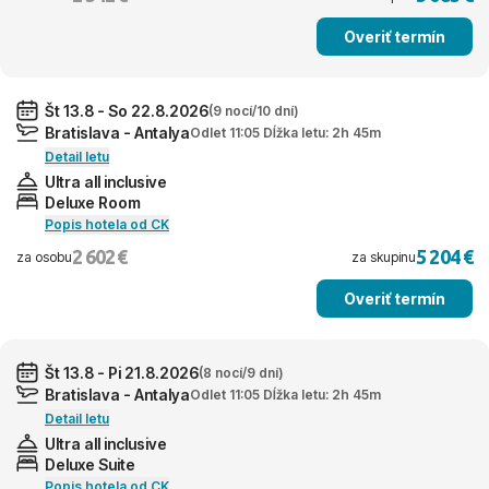
Overiť termín
Št 13.8 - So 22.8.2026
(9 nocí/10 dní)
Bratislava - Antalya
Odlet 11:05 Dĺžka letu: 2h 45m
Detail letu
Ultra all inclusive
Deluxe Room
Popis hotela od CK
2 602 €
5 204 €
za osobu
za skupinu
Overiť termín
Št 13.8 - Pi 21.8.2026
(8 nocí/9 dní)
Bratislava - Antalya
Odlet 11:05 Dĺžka letu: 2h 45m
Detail letu
Ultra all inclusive
Deluxe Suite
Popis hotela od CK