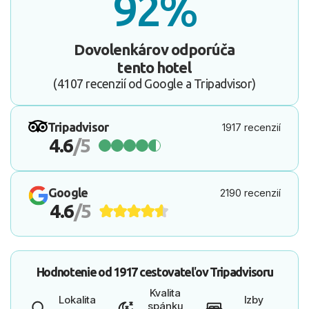
92%
Dovolenkárov odporúča
tento hotel
(4107 recenzií od Google a Tripadvisor)
Tripadvisor
1917 recenzií
4.6
/5
Google
2190 recenzií
4.6
/5
Hodnotenie od
1917 cestovateľov
Tripadvisoru
Kvalita
Lokalita
Izby
spánku