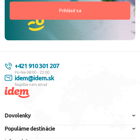
+421 910 301 207
Po-Ne 08:00 - 22:00
idem@idem.sk
Napíšte nám email
Dovolenky
Populárne destinácie