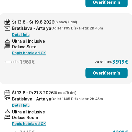
Overiť termín
Št 13.8 - St 19.8.2026
(6 nocí/7 dní)
Bratislava - Antalya
Odlet 11:05 Dĺžka letu: 2h 45m
Detail letu
Ultra all inclusive
Deluxe Suite
Popis hotela od CK
1 960 €
3 919 €
za osobu
za skupinu
Overiť termín
Št 13.8 - Pi 21.8.2026
(8 nocí/9 dní)
Bratislava - Antalya
Odlet 11:05 Dĺžka letu: 2h 45m
Detail letu
Ultra all inclusive
Deluxe Room
Popis hotela od CK