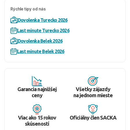
Rýchle tipy od nás
Dovolenka Turecko 2026
Last minute Turecko 2026
Dovolenka Belek 2026
Last minute Belek 2026
Garancia najnižšej
Všetky zájazdy
ceny
na jednom mieste
Viac ako 15 rokov
Oficiálny člen SACKA
skúseností