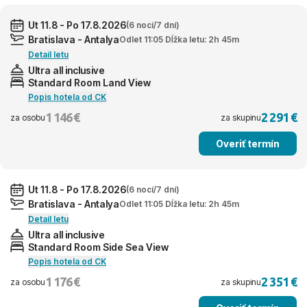
Ut 11.8 - Po 17.8.2026
(6 nocí/7 dní)
Bratislava - Antalya
Odlet 11:05 Dĺžka letu: 2h 45m
Detail letu
Ultra all inclusive
Standard Room Land View
Popis hotela od CK
1 146 €
2 291 €
za osobu
za skupinu
Overiť termín
Ut 11.8 - Po 17.8.2026
(6 nocí/7 dní)
Bratislava - Antalya
Odlet 11:05 Dĺžka letu: 2h 45m
Detail letu
Ultra all inclusive
Standard Room Side Sea View
Popis hotela od CK
1 176 €
2 351 €
za osobu
za skupinu