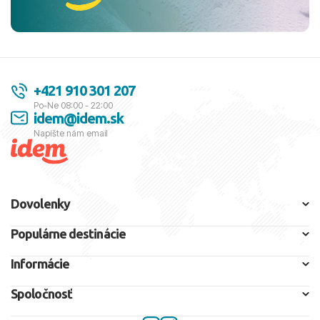
+421 910 301 207
Po-Ne 08:00 - 22:00
idem@idem.sk
Napíšte nám email
Dovolenky
Populárne destinácie
Informácie
Spoločnosť