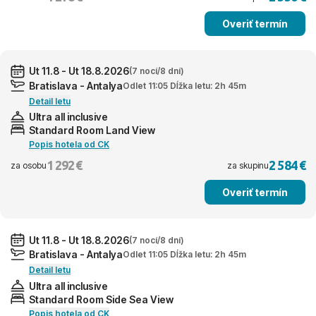
Overiť termín
Ut 11.8 - Ut 18.8.2026
(7 nocí/8 dní)
Bratislava - Antalya
Odlet 11:05 Dĺžka letu: 2h 45m
Detail letu
Ultra all inclusive
Standard Room Land View
Popis hotela od CK
1 292 €
2 584 €
za osobu
za skupinu
Overiť termín
Ut 11.8 - Ut 18.8.2026
(7 nocí/8 dní)
Bratislava - Antalya
Odlet 11:05 Dĺžka letu: 2h 45m
Detail letu
Ultra all inclusive
Standard Room Side Sea View
Popis hotela od CK