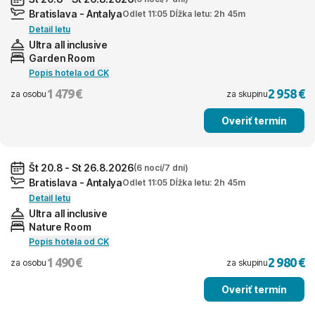
Bratislava - Antalya
Odlet 11:05 Dĺžka letu: 2h 45m
Detail letu
Ultra all inclusive
Garden Room
Popis hotela od CK
1 479 €
2 958 €
za osobu
za skupinu
Overiť termín
Št 20.8 - St 26.8.2026
(6 nocí/7 dní)
Bratislava - Antalya
Odlet 11:05 Dĺžka letu: 2h 45m
Detail letu
Ultra all inclusive
Nature Room
Popis hotela od CK
1 490 €
2 980 €
za osobu
za skupinu
Overiť termín