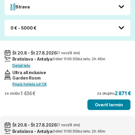
Strava
0 € - 5000 €
Št 20.8 - Št 27.8.2026
(7 nocí/8 dní)
Bratislava - Antalya
Odlet 11:05 Dĺžka letu: 2h 45m
Detail letu
Ultra all inclusive
Garden Room
Popis hotela od CK
1 436 €
2 871 €
za osobu
za skupinu
Overiť termín
Št 20.8 - Št 27.8.2026
(7 nocí/8 dní)
Bratislava - Antalya
Odlet 11:05 Dĺžka letu: 2h 45m