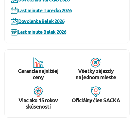
Last minute Turecko 2026
Dovolenka Belek 2026
Last minute Belek 2026
Garancia najnižšej
Všetky zájazdy
ceny
na jednom mieste
Viac ako 15 rokov
Oficiálny člen SACKA
skúseností