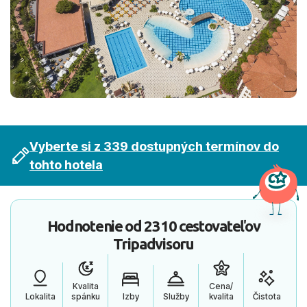
Vyberte si z 339 dostupných termínov do
tohto hotela
Hodnotenie od
2310 cestovateľov
Tripadvisoru
Kvalita
Cena/
Lokalita
spánku
Izby
Služby
kvalita
Čistota