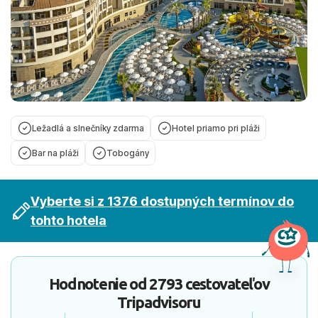
Ležadlá a slnečníky zdarma
Hotel priamo pri pláži
Bar na pláži
Tobogány
Vyberte si z 1376 dostupných termínov do
tohto hotela
Hodnotenie od
2793 cestovateľov
Tripadvisoru