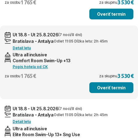
1 765 €
3 530 €
za osobu
za skupinu
Overiť termín
Ut 18.8 - Ut 25.8.2026
(7 nocí/8 dní)
Bratislava - Antalya
Odlet 11:05 Dĺžka letu: 2h 45m
Detail letu
Ultra all inclusive
Comfort Room Swim-Up +13
Popis hotela od CK
1 765 €
3 530 €
za osobu
za skupinu
Overiť termín
Ut 18.8 - Ut 25.8.2026
(7 nocí/8 dní)
Bratislava - Antalya
Odlet 11:05 Dĺžka letu: 2h 45m
Detail letu
Ultra all inclusive
Elite Room Swim-Up 13+ Sng Use