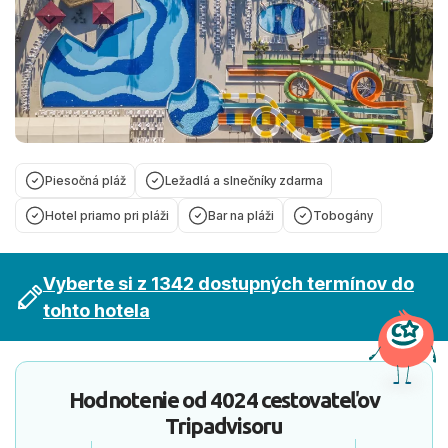
Piesočná pláž
Ležadlá a slnečníky zdarma
Hotel priamo pri pláži
Bar na pláži
Tobogány
Vyberte si z 1342 dostupných termínov do
tohto hotela
Hodnotenie od
4024 cestovateľov
Tripadvisoru