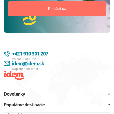
+421 910 301 207
Po-Ne 08:00 - 22:00
idem@idem.sk
Napíšte nám email
Dovolenky
Populárne destinácie