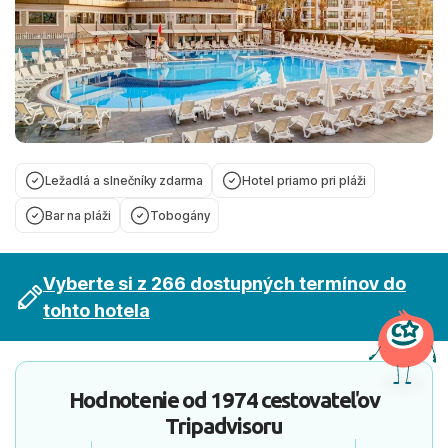
Ležadlá a slnečníky zdarma
Hotel priamo pri pláži
Bar na pláži
Tobogány
Vyberte si z 266 dostupných termínov do
tohto hotela
Hodnotenie od
1974 cestovateľov
Tripadvisoru