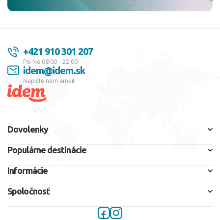
+421 910 301 207
Po-Ne 08:00 - 22:00
idem@idem.sk
Napíšte nám email
Dovolenky
Populárne destinácie
Informácie
Spoločnosť