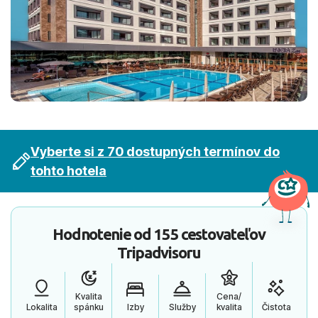
Vyberte si z 70 dostupných termínov do
tohto hotela
Hodnotenie od
155 cestovateľov
Tripadvisoru
Kvalita
Cena/
Lokalita
spánku
Izby
Služby
kvalita
Čistota