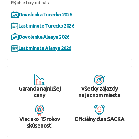
Rýchle tipy od nás
Dovolenka Turecko 2026
Last minute Turecko 2026
Dovolenka Alanya 2026
Last minute Alanya 2026
Garancia najnižšej
Všetky zájazdy
ceny
na jednom mieste
Viac ako 15 rokov
Oficiálny člen SACKA
skúseností