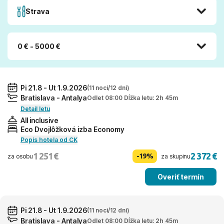
Strava
0 € - 5000 €
Pi 21.8 - Ut 1.9.2026
(11 nocí/12 dní)
Bratislava - Antalya
Odlet 08:00 Dĺžka letu: 2h 45m
Detail letu
All inclusive
Eco Dvojlôžková izba Economy
Popis hotela od CK
1 251 €
2 372 €
-19%
za osobu
za skupinu
Overiť termín
Pi 21.8 - Ut 1.9.2026
(11 nocí/12 dní)
Bratislava - Antalya
Odlet 08:00 Dĺžka letu: 2h 45m