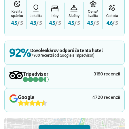
Kvalita
Cena/
spánku
Lokalita
Izby
Služby
kvalita
Čistota
4.5
/ 5
4.3
/ 5
4.5
/ 5
4.5
/ 5
4.5
/ 5
4.6
/ 5
92%
Dovolenkárov odporúča tento hotel
(7900 recenzií od Google a Tripadvisor)
Tripadvisor
3180 recenzií
Google
4720 recenzií