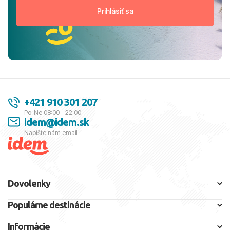
+421 910 301 207
Po-Ne 08:00 - 22:00
idem@idem.sk
Napíšte nám email
Dovolenky
Populárne destinácie
Informácie