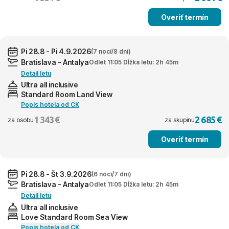
Overiť termín
Pi 28.8 - Pi 4.9.2026
(7 nocí/8 dní)
Bratislava - Antalya
Odlet 11:05 Dĺžka letu: 2h 45m
Detail letu
Ultra all inclusive
Standard Room Land View
Popis hotela od CK
1 343 €
2 685 €
za osobu
za skupinu
Overiť termín
Pi 28.8 - Št 3.9.2026
(6 nocí/7 dní)
Bratislava - Antalya
Odlet 11:05 Dĺžka letu: 2h 45m
Detail letu
Ultra all inclusive
Love Standard Room Sea View
Popis hotela od CK