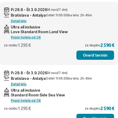
Pi 28.8 - Št 3.9.2026
(6 nocí/7 dní)
Bratislava - Antalya
Odlet 11:05 Dĺžka letu: 2h 45m
Detail letu
Ultra all inclusive
Love Standard Room Land View
Popis hotela od CK
1 295 €
2 590 €
za osobu
za skupinu
Overiť termín
Pi 28.8 - Št 3.9.2026
(6 nocí/7 dní)
Bratislava - Antalya
Odlet 11:05 Dĺžka letu: 2h 45m
Detail letu
Ultra all inclusive
Standard Room Side Sea View
Popis hotela od CK
1 295 €
2 590 €
za osobu
za skupinu