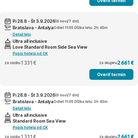
Overiť termín
Pi 28.8 - Št 3.9.2026
(6 nocí/7 dní)
Bratislava - Antalya
Odlet 11:05 Dĺžka letu: 2h 45m
Detail letu
Ultra all inclusive
Love Standard Room Side Sea View
Popis hotela od CK
1 331 €
2 661 €
za osobu
za skupinu
Overiť termín
Pi 28.8 - Št 3.9.2026
(6 nocí/7 dní)
Bratislava - Antalya
Odlet 11:05 Dĺžka letu: 2h 45m
Detail letu
Ultra all inclusive
Standard Room Sea View
Popis hotela od CK
1 331 €
2 661 €
za osobu
za skupinu