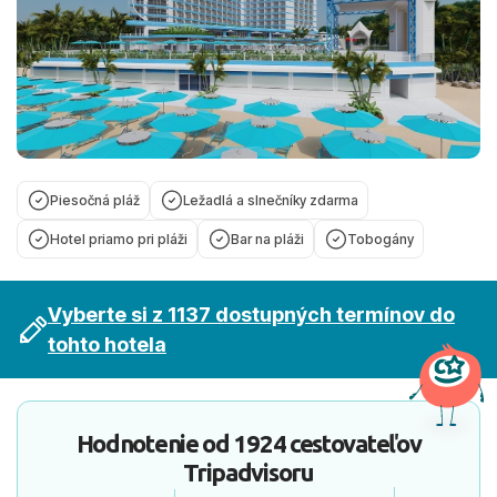
Piesočná pláž
Ležadlá a slnečníky zdarma
Hotel priamo pri pláži
Bar na pláži
Tobogány
Vyberte si z 1137 dostupných termínov do
tohto hotela
Hodnotenie od
1924 cestovateľov
Tripadvisoru