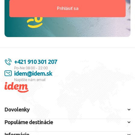
+421 910 301 207
Po-Ne 08:00 - 22:00
idem@idem.sk
Napíšte nám email
Dovolenky
Populárne destinácie
Informácie