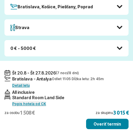
Bratislava, Košice, Piešťany, Poprad
Strava
0 € - 5000 €
Št 20.8 - Št 27.8.2026
(7 nocí/8 dní)
Bratislava - Antalya
Odlet 11:05 Dĺžka letu: 2h 45m
Detail letu
All inclusive
Standard Room Land Side
Popis hotela od CK
1 508 €
3 015 €
za osobu
za skupinu
Overiť termín