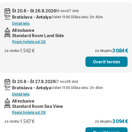
Št 20.8 - St 26.8.2026
(6 nocí/7 dní)
Bratislava - Antalya
Odlet 11:05 Dĺžka letu: 2h 45m
Detail letu
All inclusive
Standard Room Land Side
Popis hotela od CK
1 542 €
3 084 €
za osobu
za skupinu
Overiť termín
Št 20.8 - Št 27.8.2026
(7 nocí/8 dní)
Bratislava - Antalya
Odlet 11:05 Dĺžka letu: 2h 45m
Detail letu
All inclusive
Standard Room Sea View
Popis hotela od CK
1 547 €
3 094 €
za osobu
za skupinu