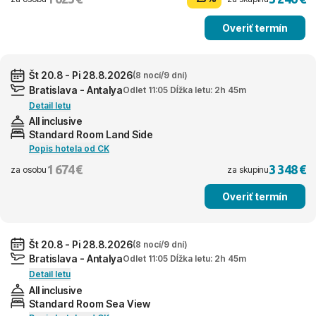
Overiť termín
Št 20.8 - Pi 28.8.2026
(8 nocí/9 dní)
Bratislava - Antalya
Odlet 11:05 Dĺžka letu: 2h 45m
Detail letu
All inclusive
Standard Room Land Side
Popis hotela od CK
1 674 €
3 348 €
za osobu
za skupinu
Overiť termín
Št 20.8 - Pi 28.8.2026
(8 nocí/9 dní)
Bratislava - Antalya
Odlet 11:05 Dĺžka letu: 2h 45m
Detail letu
All inclusive
Standard Room Sea View