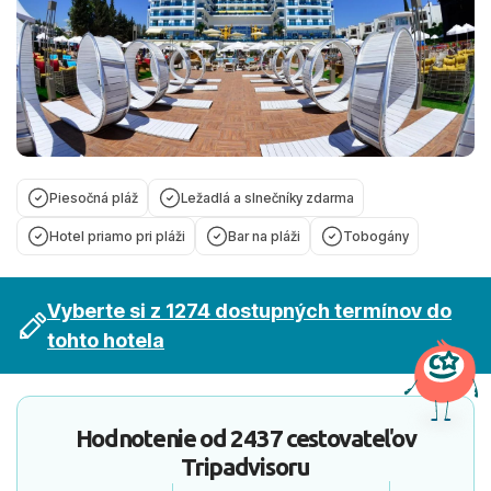
Piesočná pláž
Ležadlá a slnečníky zdarma
Hotel priamo pri pláži
Bar na pláži
Tobogány
Vyberte si z 1274 dostupných termínov do
tohto hotela
Hodnotenie od
2437 cestovateľov
Tripadvisoru