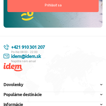
+421 910 301 207
Po-Ne 08:00 - 22:00
idem@idem.sk
Napíšte nám email
Dovolenky
Populárne destinácie
Informácie