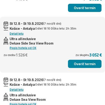
Overiť termín
St 12.8 - St 19.8.2026
(7 nocí/8 dní)
Košice - Antalya
Odlet 18:10 Dĺžka letu: 2h 35m
Detail letu
Ultra all inclusive
Deluxe Side Sea View Room
Popis hotela od CK
1 526 €
3 052 €
za osobu
za skupinu
Overiť termín
St 12.8 - St 19.8.2026
(7 nocí/8 dní)
Košice - Antalya
Odlet 18:10 Dĺžka letu: 2h 35m
Detail letu
Ultra all inclusive
Deluxe Sea View Room
Popis hotela od CK