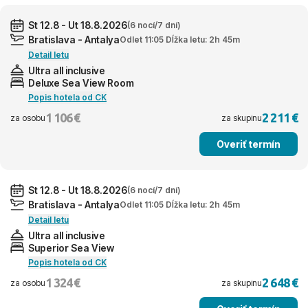
St 12.8 - Ut 18.8.2026
(6 nocí/7 dní)
Bratislava - Antalya
Odlet 11:05 Dĺžka letu: 2h 45m
Detail letu
Ultra all inclusive
Deluxe Sea View Room
Popis hotela od CK
1 106 €
2 211 €
za osobu
za skupinu
Overiť termín
St 12.8 - Ut 18.8.2026
(6 nocí/7 dní)
Bratislava - Antalya
Odlet 11:05 Dĺžka letu: 2h 45m
Detail letu
Ultra all inclusive
Superior Sea View
Popis hotela od CK
1 324 €
2 648 €
za osobu
za skupinu