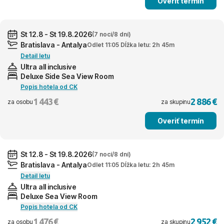
Overiť termín
St 12.8 - St 19.8.2026
(7 nocí/8 dní)
Bratislava - Antalya
Odlet 11:05 Dĺžka letu: 2h 45m
Detail letu
Ultra all inclusive
Deluxe Side Sea View Room
Popis hotela od CK
1 443 €
2 886 €
za osobu
za skupinu
Overiť termín
St 12.8 - St 19.8.2026
(7 nocí/8 dní)
Bratislava - Antalya
Odlet 11:05 Dĺžka letu: 2h 45m
Detail letu
Ultra all inclusive
Deluxe Sea View Room
Popis hotela od CK
1 476 €
2 952 €
za osobu
za skupinu