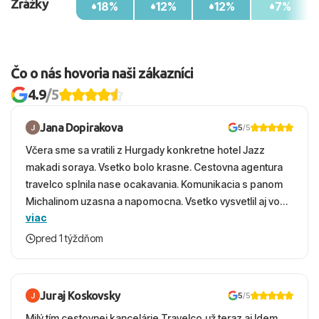
Zrážky
18%
12%
12%
7%
Čo o nás hovoria naši zákazníci
4.9
/5
Jana Dopirakova
5
/5
Včera sme sa vratili z Hurgady konkretne hotel Jazz
makadi soraya. Vsetko bolo krasne. Cestovna agentura
travelco splnila nase ocakavania. Komunikacia s panom
Michalinom uzasna a napomocna. Vsetko vysvetlil aj vo
viac
vecernych hodinach zaco sa ospravedlnujem. Hotel
krasny, cisty. Sluzby top. Strava, prostredie, more,
pred 1 týždňom
snorchlovanie. Dakujeme velmi pekne S pozdravom
Juraj Koskovsky
5
/5
Milý tím cestovnej kancelárie Travelco,už teraz aj Idem