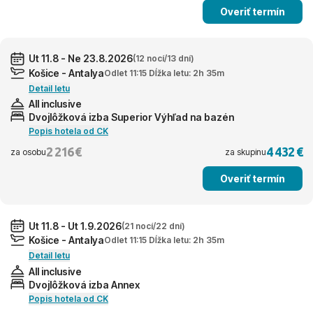
Overiť termín
Ut 11.8 - Ne 23.8.2026
(12 nocí/13 dní)
Košice - Antalya
Odlet 11:15 Dĺžka letu: 2h 35m
Detail letu
All inclusive
Dvojlôžková izba Superior Výhľad na bazén
Popis hotela od CK
2 216 €
4 432 €
za osobu
za skupinu
Overiť termín
Ut 11.8 - Ut 1.9.2026
(21 nocí/22 dní)
Košice - Antalya
Odlet 11:15 Dĺžka letu: 2h 35m
Detail letu
All inclusive
Dvojlôžková izba Annex
Popis hotela od CK