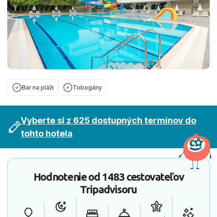
Bar na pláži
Tobogány
Vyberte si z 625 dostupných termínov do
tohto hotela
Hodnotenie od
1483 cestovateľov
Tripadvisoru