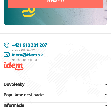
+421 910 301 207
Po-Ne 08:00 - 22:00
idem@idem.sk
Napíšte nám email
Dovolenky
Populárne destinácie
Informácie