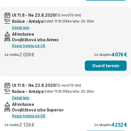
Ut 11.8 - Ne 23.8.2026
(12 nocí/13 dní)
Košice - Antalya
Odlet 11:15 Dĺžka letu: 2h 35m
Detail letu
All inclusive
Dvojlôžková izba Annex
Popis hotela od CK
2 038 €
4 076 €
za osobu
za skupinu
Overiť termín
Ut 11.8 - Ne 23.8.2026
(12 nocí/13 dní)
Košice - Antalya
Odlet 11:15 Dĺžka letu: 2h 35m
Detail letu
All inclusive
Dvojlôžková izba Superior
Popis hotela od CK
2 126 €
4 252 €
za osobu
za skupinu