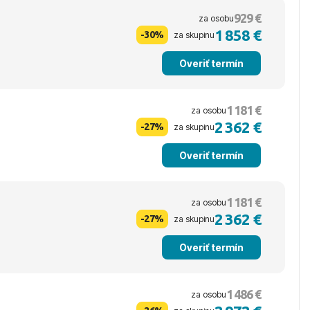
929 €
za osobu
1 858 €
-30%
za skupinu
Overiť termín
1 181 €
za osobu
2 362 €
-27%
za skupinu
Overiť termín
1 181 €
za osobu
2 362 €
-27%
za skupinu
Overiť termín
1 486 €
za osobu