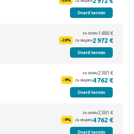
2 972 €
-26%
za skupinu
Overiť termín
1 486 €
za osobu
2 972 €
-26%
za skupinu
Overiť termín
2 381 €
za osobu
4 762 €
-9%
za skupinu
Overiť termín
2 381 €
za osobu
4 762 €
-9%
za skupinu
Overiť termín