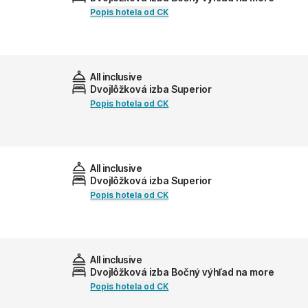
Popis hotela od CK
All inclusive
Dvojlôžková izba Superior
Popis hotela od CK
All inclusive
Dvojlôžková izba Superior
Popis hotela od CK
All inclusive
Dvojlôžková izba Bočný výhľad na more
Popis hotela od CK