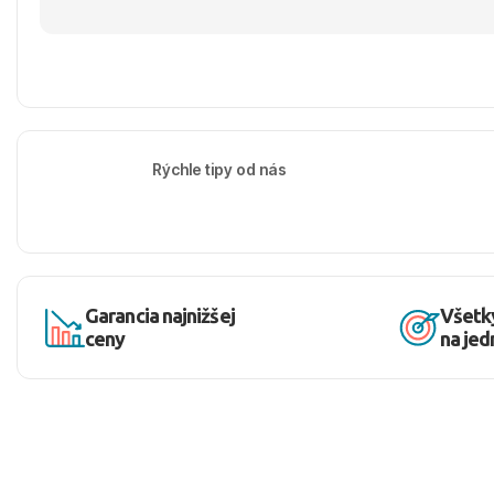
Rýchle tipy od nás
Garancia najnižšej
Všetk
ceny
na je