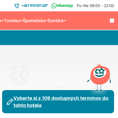
Po-Ne 08:00 - 22:00
+421 910 301 207
WhatsApp
o
Tunisko
Španielsko
Exotika
Vyberte si z 109 dostupných termínov do
tohto hotela