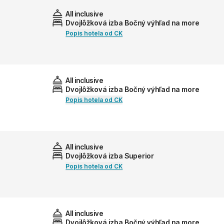
All inclusive
Dvojlôžková izba Bočný výhľad na more
Popis hotela od CK
All inclusive
Dvojlôžková izba Bočný výhľad na more
Popis hotela od CK
All inclusive
Dvojlôžková izba Superior
Popis hotela od CK
All inclusive
Dvojlôžková izba Bočný výhľad na more