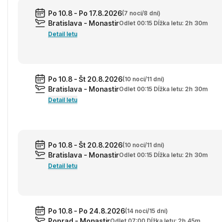
Po 10.8 - Po 17.8.2026
(7 nocí/8 dní)
Bratislava - Monastir
Odlet 00:15 Dĺžka letu: 2h 30m
Detail letu
Po 10.8 - Št 20.8.2026
(10 nocí/11 dní)
Bratislava - Monastir
Odlet 00:15 Dĺžka letu: 2h 30m
Detail letu
Po 10.8 - Št 20.8.2026
(10 nocí/11 dní)
Bratislava - Monastir
Odlet 00:15 Dĺžka letu: 2h 30m
Detail letu
Po 10.8 - Po 24.8.2026
(14 nocí/15 dní)
Poprad - Monastir
Odlet 07:00 Dĺžka letu: 2h 45m