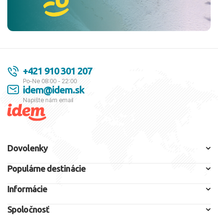
+421 910 301 207
Po-Ne 08:00 - 22:00
idem@idem.sk
Napíšte nám email
Dovolenky
Populárne destinácie
Informácie
Spoločnosť