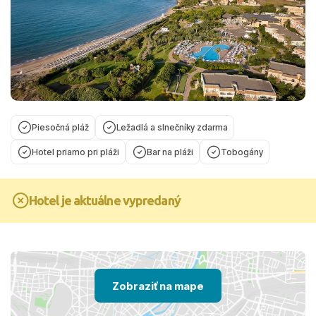
Piesočná pláž
Ležadlá a slnečníky zdarma
Hotel priamo pri pláži
Bar na pláži
Tobogány
Hotel je aktuálne vypredaný
Zobraziť na mape