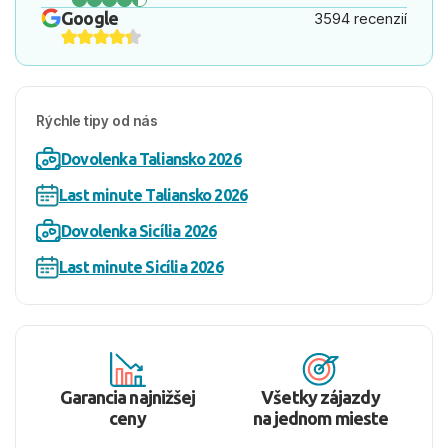
Google
3594 recenzií
Rýchle tipy od nás
Dovolenka Taliansko 2026
Last minute Taliansko 2026
Dovolenka Sicília 2026
Last minute Sicília 2026
Garancia najnižšej
Všetky zájazdy
ceny
na jednom mieste