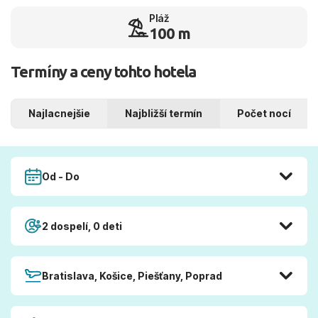
Pláž
100 m
Termíny a ceny tohto hotela
Najlacnejšie
Najbližší termín
Počet nocí
Od - Do
2 dospelí, 0 deti
Bratislava, Košice, Piešťany, Poprad