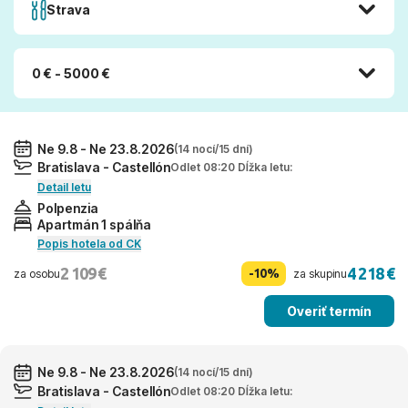
Strava
0 € - 5000 €
Ne 9.8 - Ne 23.8.2026
(14 nocí/15 dní)
Bratislava - Castellón
Odlet 08:20 Dĺžka letu:
Detail letu
Polpenzia
Apartmán 1 spálňa
Popis hotela od CK
2 109 €
4 218 €
-10%
za osobu
za skupinu
Overiť termín
Ne 9.8 - Ne 23.8.2026
(14 nocí/15 dní)
Bratislava - Castellón
Odlet 08:20 Dĺžka letu: