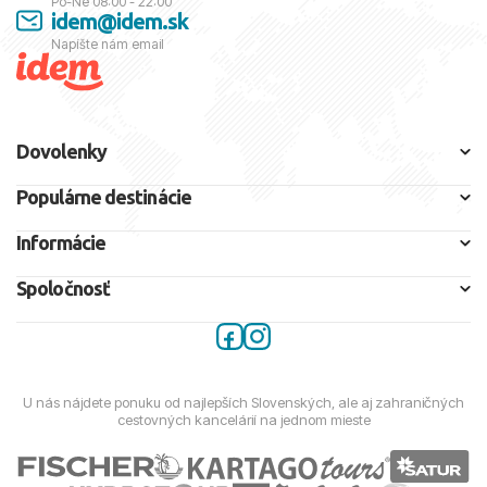
Po-Ne 08:00 - 22:00
idem@idem.sk
Napíšte nám email
Dovolenky
Populárne destinácie
Informácie
Spoločnosť
U nás nájdete ponuku od najlepších Slovenských, ale aj zahraničných
cestovných kancelárií na jednom mieste