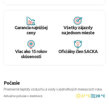
Garancia najnižšej
Všetky zájazdy
ceny
na jednom mieste
Viac ako 15 rokov
Oficiálny člen SACKA
skúseností
Počasie
Priemerné teploty vzduchu a vody v jednotlivých mesiacoch roka
27 °C
28 °C
Aktuálne počasie v destinácii