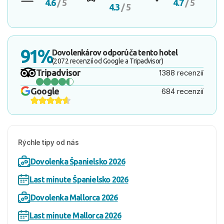
4.6
/ 5
4.7
/ 5
4.3
/ 5
91%
Dovolenkárov odporúča tento hotel
(2072 recenzií od Google a Tripadvisor)
Tripadvisor
1388 recenzií
Google
684 recenzií
Rýchle tipy od nás
Dovolenka Španielsko 2026
Last minute Španielsko 2026
Dovolenka Mallorca 2026
Last minute Mallorca 2026