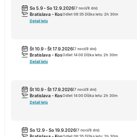
So 5.9 - So 12.9.2026
(7 nocí/8 dní)
Bratislava - Kos
Odlet 08:35 Dĺžka letu: 2h 30m
Detail letu
Št 10.9 - Št 17.9.2026
(7 nocí/8 dní)
Bratislava - Kos
Odlet 14:00 Dĺžka letu: 2h 30m
Detail letu
Št 10.9 - Št 17.9.2026
(7 nocí/8 dní)
Bratislava - Kos
Odlet 14:00 Dĺžka letu: 2h 30m
Detail letu
So 12.9 - So 19.9.2026
(7 nocí/8 dní)
Bratislava - Kos
Odlet 08:35 Dĺžka letu: 2h 30m