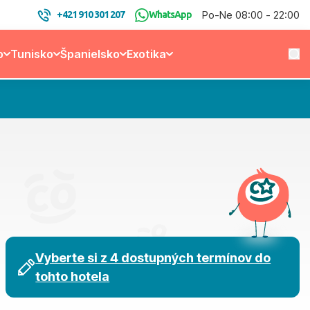
Po-Ne 08:00 - 22:00
+421 910 301 207
WhatsApp
o
Tunisko
Španielsko
Exotika
Vyberte si z 4 dostupných termínov do
tohto hotela