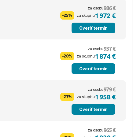
986 €
za osobu
1 972 €
-25%
za skupinu
Overiť termín
937 €
za osobu
1 874 €
-28%
za skupinu
Overiť termín
979 €
za osobu
1 958 €
-27%
za skupinu
Overiť termín
965 €
za osobu