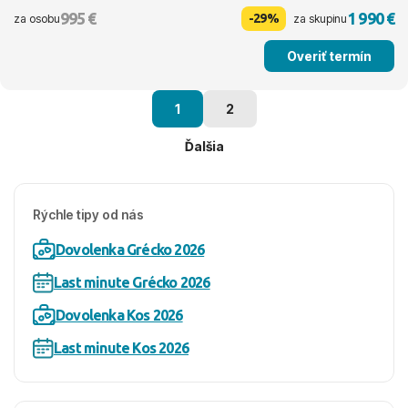
995 €
1 990 €
-29%
za osobu
za skupinu
Overiť termín
1
2
Ďalšia
Rýchle tipy od nás
Dovolenka Grécko 2026
Last minute Grécko 2026
Dovolenka Kos 2026
Last minute Kos 2026