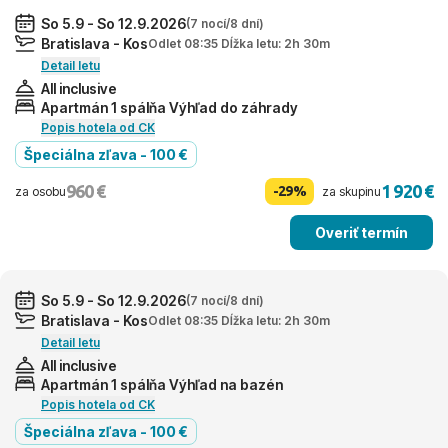
So 5.9 - So 12.9.2026
(7 nocí/8 dní)
Bratislava - Kos
Odlet 08:35 Dĺžka letu: 2h 30m
Detail letu
All inclusive
Apartmán 1 spálňa Výhľad do záhrady
Popis hotela od CK
Špeciálna zľava - 100 €
960 €
1 920 €
-29%
za osobu
za skupinu
Overiť termín
So 5.9 - So 12.9.2026
(7 nocí/8 dní)
Bratislava - Kos
Odlet 08:35 Dĺžka letu: 2h 30m
Detail letu
All inclusive
Apartmán 1 spálňa Výhľad na bazén
Popis hotela od CK
Špeciálna zľava - 100 €