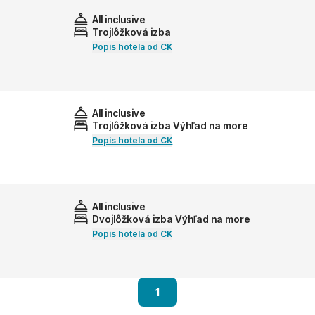
All inclusive
Trojlôžková izba
Popis hotela od CK
All inclusive
Trojlôžková izba Výhľad na more
Popis hotela od CK
All inclusive
Dvojlôžková izba Výhľad na more
Popis hotela od CK
1