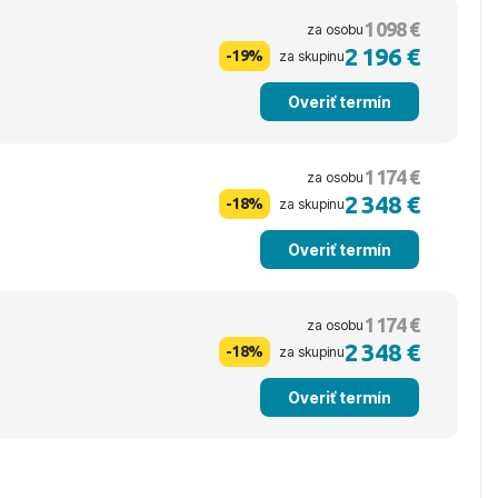
1 098 €
za osobu
2 196 €
-19%
za skupinu
Overiť termín
1 174 €
za osobu
2 348 €
-18%
za skupinu
Overiť termín
1 174 €
za osobu
2 348 €
-18%
za skupinu
Overiť termín