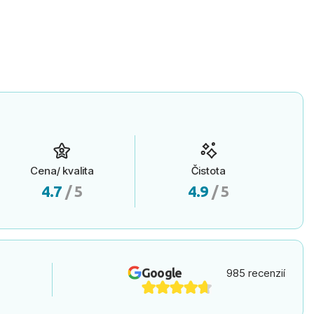
Cena/ kvalita
Čistota
4.7
/ 5
4.9
/ 5
Google
985 recenzií