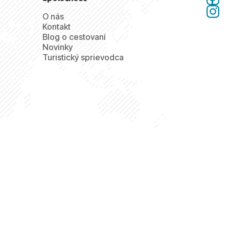
O nás
Kontakt
Blog o cestovaní
Novinky
Turistický sprievodca