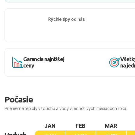
Rýchle tipy od nás
Garancia najnižšej
Všetk
ceny
na je
Počasie
Priemerné teploty vzduchu a vody v jednotlivých mesiacoch roka
JAN
FEB
MAR
Vzduch