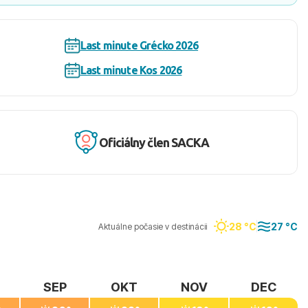
Last minute Grécko 2026
Last minute Kos 2026
Oficiálny člen SACKA
28 °C
27 °C
Aktuálne počasie v destinácii
SEP
OKT
NOV
DEC