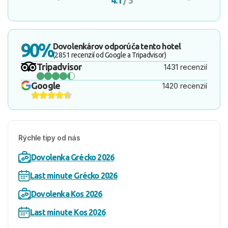
4.1
/ 5
90%
Dovolenkárov odporúča tento hotel
(2851 recenzií od Google a Tripadvisor)
Tripadvisor
1431 recenzií
Google
1420 recenzií
Rýchle tipy od nás
Dovolenka Grécko 2026
Last minute Grécko 2026
Dovolenka Kos 2026
Last minute Kos 2026