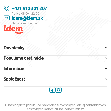
+421 910 301 207
Po-Ne 08:00 - 22:00
idem@idem.sk
Napíšte nám email
Dovolenky
Populárne destinácie
Informácie
Spoločnosť
U nás nájdete ponuku od najlepších Slovenských, ale aj zahraničných
cestovných kancelárií na jednom mieste