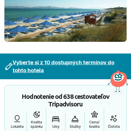
Vyberte si z 10 dostupných termínov do
tohto hotela
Hodnotenie od
638 cestovateľov
Tripadvisoru
Kvalita
Cena/
Lokalita
spánku
Izby
Služby
kvalita
Čistota