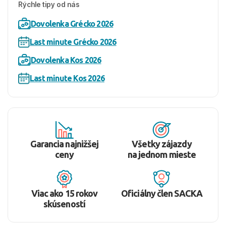
Rýchle tipy od nás
Dovolenka Grécko 2026
Last minute Grécko 2026
Dovolenka Kos 2026
Last minute Kos 2026
Garancia najnižšej
Všetky zájazdy
ceny
na jednom mieste
Viac ako 15 rokov
Oficiálny člen SACKA
skúseností