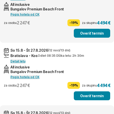
All inclusive
Bungalov Premium Beach Front
Popis hotela od CK
2 247 €
4 494 €
-19%
za osobu
za skupinu
Overiť termín
So 15.8 - Št 27.8.2026
(12 nocí/13 dní)
Bratislava - Kos
Odlet 08:35 Dĺžka letu: 2h 30m
Detail letu
All inclusive
Bungalov Premium Beach Front
Popis hotela od CK
2 247 €
4 494 €
-19%
za osobu
za skupinu
Overiť termín
So 15.8 - Št 27.8.2026
(12 nocí/13 dní)