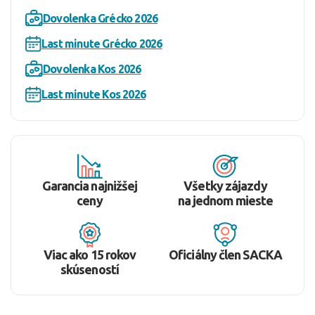
Dovolenka Grécko 2026
Last minute Grécko 2026
Dovolenka Kos 2026
Last minute Kos 2026
Garancia najnižšej
Všetky zájazdy
ceny
na jednom mieste
Viac ako 15 rokov
Oficiálny člen SACKA
skúseností