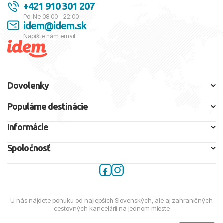
+421 910 301 207
Po-Ne 08:00 - 22:00
idem@idem.sk
Napíšte nám email
Dovolenky
Populárne destinácie
Informácie
Spoločnosť
U nás nájdete ponuku od najlepších Slovenských, ale aj zahraničných
cestovných kancelárií na jednom mieste