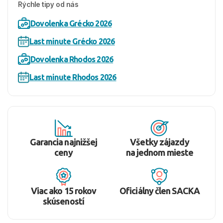
Rýchle tipy od nás
Dovolenka Grécko 2026
Last minute Grécko 2026
Dovolenka Rhodos 2026
Last minute Rhodos 2026
Garancia najnižšej
Všetky zájazdy
ceny
na jednom mieste
Viac ako 15 rokov
Oficiálny člen SACKA
skúseností