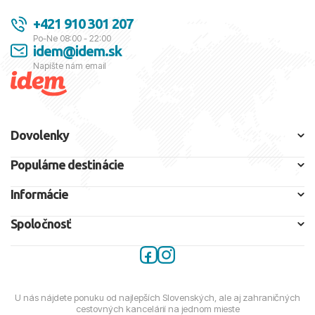
+421 910 301 207
Po-Ne 08:00 - 22:00
idem@idem.sk
Napíšte nám email
Dovolenky
Populárne destinácie
Informácie
Spoločnosť
U nás nájdete ponuku od najlepších Slovenských, ale aj zahraničných
cestovných kancelárií na jednom mieste