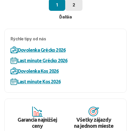
1
2
Ďalšia
Rýchle tipy od nás
Dovolenka Grécko 2026
Last minute Grécko 2026
Dovolenka Kos 2026
Last minute Kos 2026
Garancia najnižšej
Všetky zájazdy
ceny
na jednom mieste