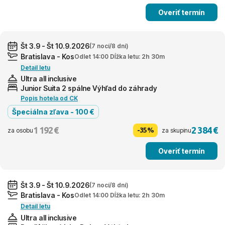
Overiť termín
Št 3.9 - Št 10.9.2026
(7 nocí/8 dní)
Bratislava - Kos
Odlet 14:00 Dĺžka letu: 2h 30m
Detail letu
Ultra all inclusive
Junior Suita 2 spálne Výhľad do záhrady
Popis hotela od CK
Špeciálna zľava - 100 €
1 192 €
2 384 €
-35%
za osobu
za skupinu
Overiť termín
Št 3.9 - Št 10.9.2026
(7 nocí/8 dní)
Bratislava - Kos
Odlet 14:00 Dĺžka letu: 2h 30m
Detail letu
Ultra all inclusive