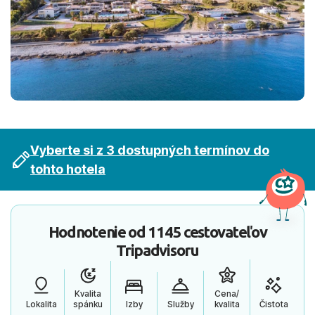
Vyberte si z 3 dostupných termínov do
tohto hotela
Hodnotenie od
1145 cestovateľov
Tripadvisoru
Kvalita
Cena/
Lokalita
spánku
Izby
Služby
kvalita
Čistota