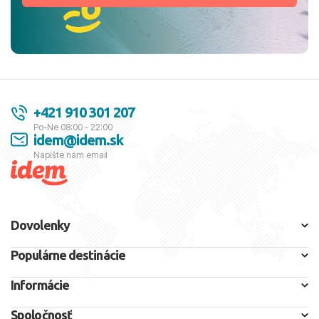
+421 910 301 207
Po-Ne 08:00 - 22:00
idem@idem.sk
Napíšte nám email
Dovolenky
Populárne destinácie
Informácie
Spoločnosť