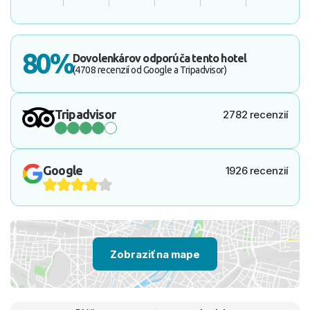
80%
Dovolenkárov odporúča tento hotel
(4708 recenzií od Google a Tripadvisor)
Tripadvisor
2782 recenzií
Google
1926 recenzií
Zobraziť na mape