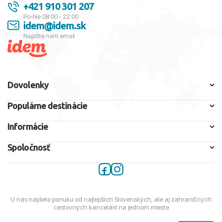
+421 910 301 207
Po-Ne 08:00 - 22:00
idem@idem.sk
Napíšte nám email
Dovolenky
Populárne destinácie
Informácie
Spoločnosť
U nás nájdete ponuku od najlepších Slovenských, ale aj zahraničných
cestovných kancelárií na jednom mieste