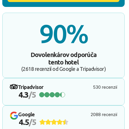
90%
Dovolenkárov odporúča
tento hotel
(2618 recenzií od Google a Tripadvisor)
Tripadvisor
530 recenzií
4.3
/5
Google
2088 recenzií
4.5
/5