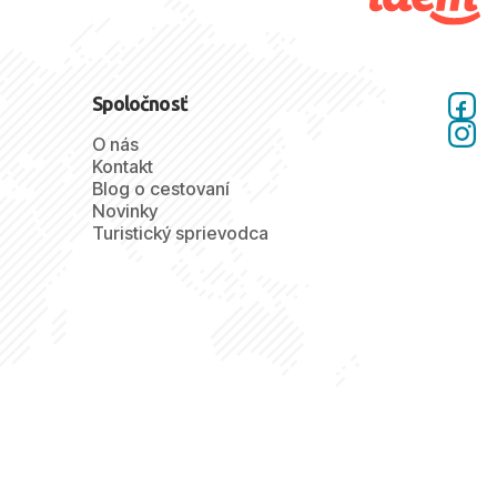
Spoločnosť
O nás
Kontakt
Blog o cestovaní
Novinky
Turistický sprievodca