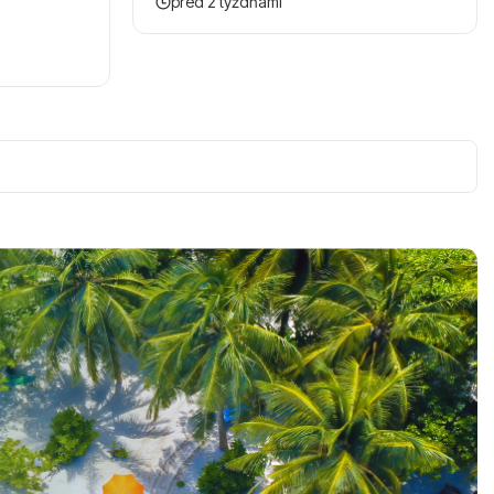
pred 2 týždňami