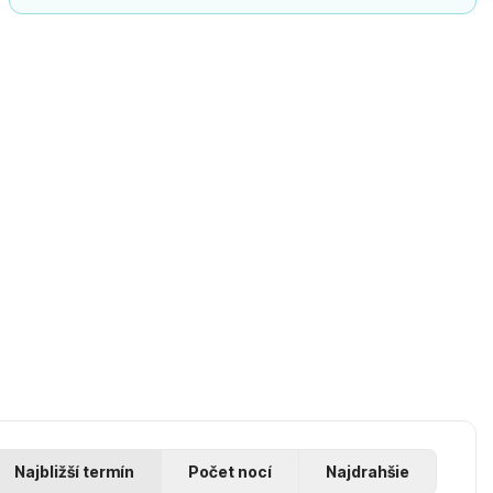
Najbližší termín
Počet nocí
Najdrahšie