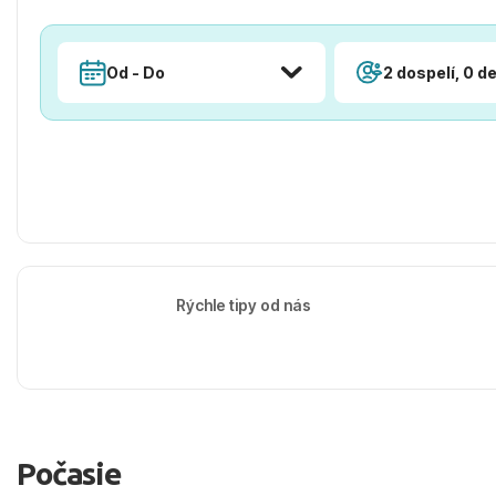
Od - Do
2 dospelí, 0 de
Rýchle tipy od nás
Počasie