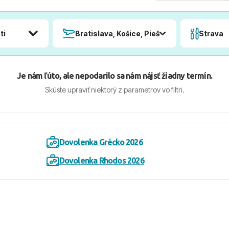
ti
Bratislava, Košice, Piešťany, Poprad
Strava
Je nám ľúto, ale nepodarilo sa nám nájsť žiadny termín.
Skúste upraviť niektorý z parametrov vo filtri.
Dovolenka Grécko 2026
Dovolenka Rhodos 2026