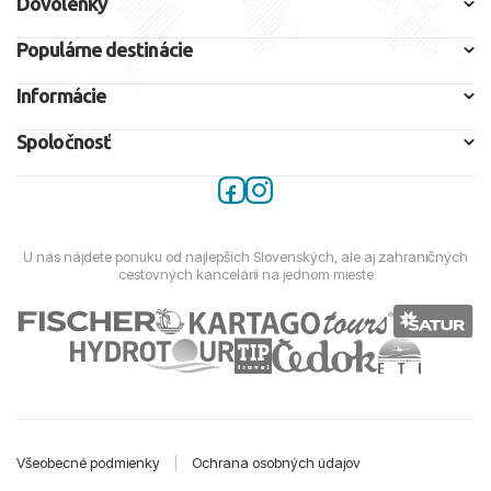
Dovolenky
Populárne destinácie
Informácie
Spoločnosť
U nás nájdete ponuku od najlepších Slovenských, ale aj zahraničných
cestovných kancelárií na jednom mieste
Všeobecné podmienky
|
Ochrana osobných údajov