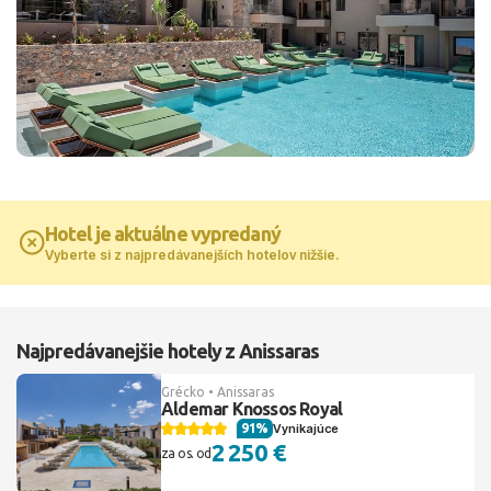
Hotel je aktuálne vypredaný
Vyberte si z najpredávanejších hotelov nižšie.
Najpredávanejšie hotely z Anissaras
Grécko • Anissaras
Aldemar Knossos Royal
91%
Vynikajúce
2 250 €
za os. od