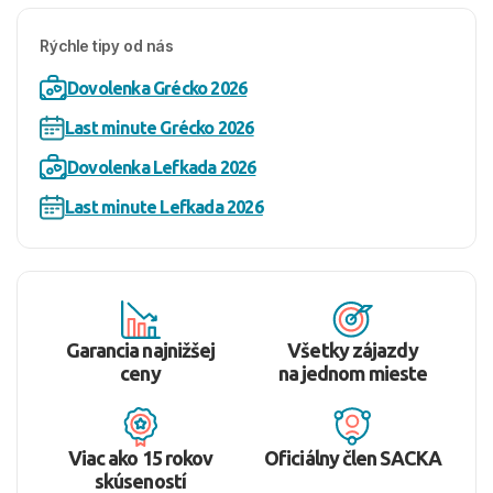
Rýchle tipy od nás
Dovolenka Grécko 2026
Last minute Grécko 2026
Dovolenka Lefkada 2026
Last minute Lefkada 2026
Garancia najnižšej
Všetky zájazdy
ceny
na jednom mieste
Viac ako 15 rokov
Oficiálny člen SACKA
skúseností