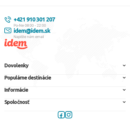
+421 910 301 207
Po-Ne 08:00 - 22:00
idem@idem.sk
Napíšte nám email
Dovolenky
Populárne destinácie
Informácie
Spoločnosť